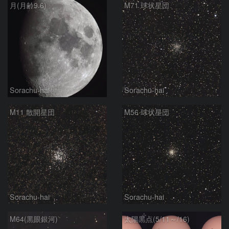
月(月齢9.6)
M71 球状星団
Sorachu-hai
Sorachu-hai
M11 散開星団
M56 球状星団
Sorachu-hai
Sorachu-hai
M64(黒眼銀河)
太陽黒点(5/11～/16)