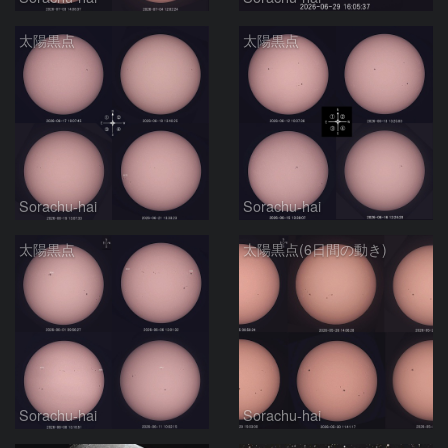
太陽黒点
太陽黒点
Sorachu-hai
Sorachu-hai
太陽黒点
太陽黒点(6日間の動き)
Sorachu-hai
Sorachu-hai