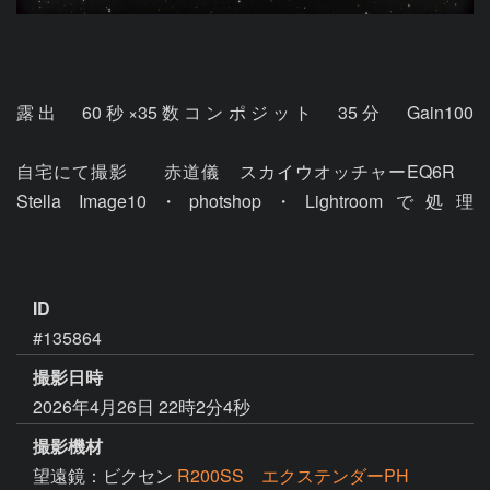
露出　60秒×35数コンポジット　35分	Gain100					
自宅にて撮影	赤道儀　スカイウオッチャーEQ6R　
Stella Image10・photshop・Lightroomで処理							
ID
#135864
撮影日時
2026年4月26日 22時2分4秒
撮影機材
望遠鏡：ビクセン
R200SS エクステンダーPH