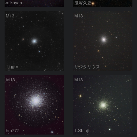
mikoyan
鬼塚久史
M13
M13
Tigger
サジタリウス
Ｍ13
M13
hm777
T.Shinji