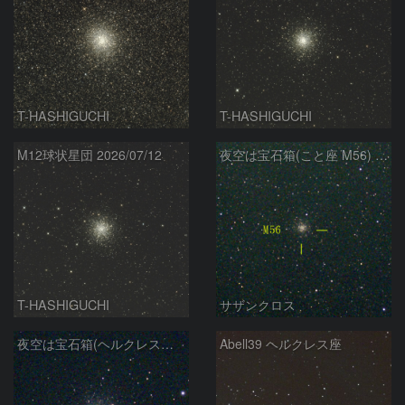
T-HASHIGUCHI
T-HASHIGUCHI
M12球状星団 2026/07/12
夜空は宝石箱(こと座 M56) Seestar50
T-HASHIGUCHI
サザンクロス
夜空は宝石箱(ヘルクレス座 M13) Seestar50
Abell39 ヘルクレス座