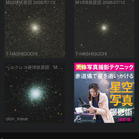
M22球状星団 2026/07/12
M10球状星団 2026/07/12
T-HASHIGUCHI
T-HASHIGUCHI
PR
ヘルクレス座球状星団 M１３（RGB合成）
oton_inoue