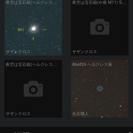
夜空は宝石箱(ヘルクレス座 M92) Seestar50
夜空は宝石箱(や座 M71) Seestar50
サザンクロス
サザンクロス
夜空は宝石箱(ヘルクレス座 M13) Seestar50
Abell39 ヘルクレス座
サザンクロス
化石職人