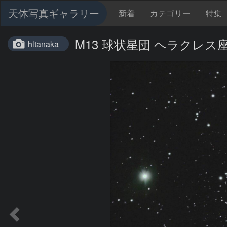
天体写真ギャラリー
新着
カテゴリー
特集
M13 球状星団 ヘラクレス
hltanaka