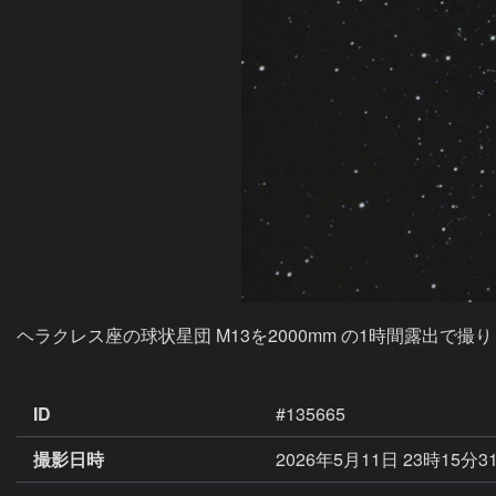
ヘラクレス座の球状星団 M13を2000mm の1時間露出で撮
ID
#135665
撮影日時
2026年5月11日 23時15分3