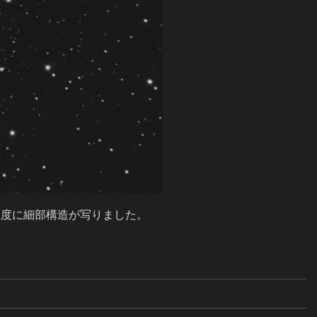
同程度に細部構造が写りました。
