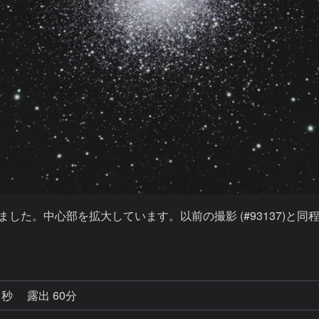
りました。中心部を拡大しています。以前の撮影 (#93137)と
1秒
露出 60分