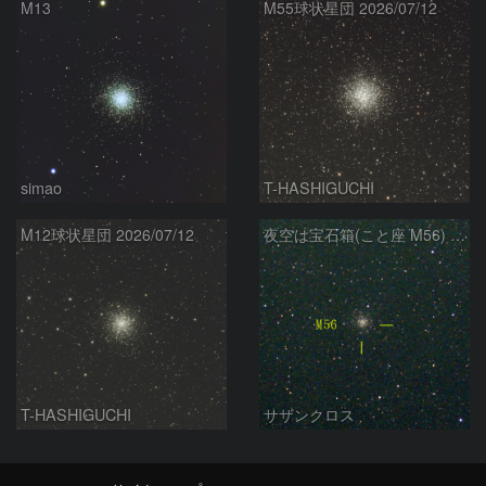
M13
M55球状星団 2026/07/12
simao
T-HASHIGUCHI
M12球状星団 2026/07/12
夜空は宝石箱(こと座 M56) Seestar50
T-HASHIGUCHI
サザンクロス