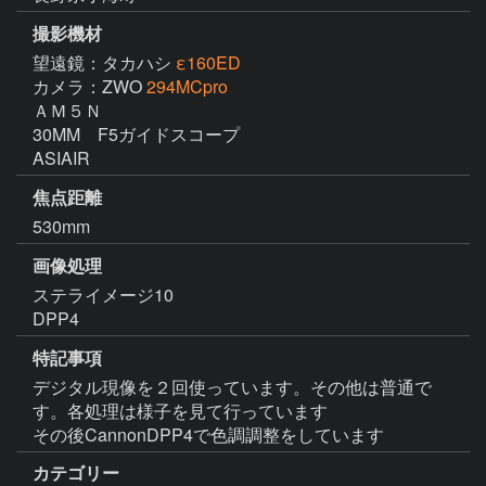
撮影機材
望遠鏡：タカハシ
ε160ED
カメラ：ZWO
294MCpro
ＡＭ５Ｎ

30MM　F5ガイドスコープ

焦点距離
530mm
画像処理
ステライメージ10

DPP4
特記事項
デジタル現像を２回使っています。その他は普通で
す。各処理は様子を見て行っています

その後CannonDPP4で色調調整をしています
カテゴリー