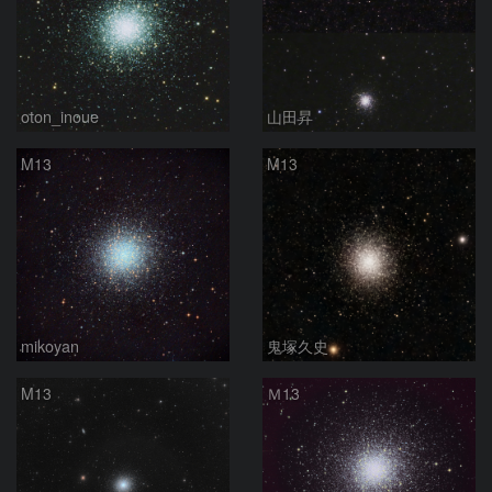
oton_inoue
山田昇
M13
M13
mikoyan
鬼塚久史
M13
Ｍ13