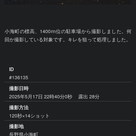
小海町の標高、1400ⅿ位の駐車場から撮影しました。何
回か撮影している対象です。キレを狙って処理しました。

ID
#136135
撮影日時
2025年5月17日 22時40分0秒
露出 28分
撮影方法
120秒×14ショット
撮影地
長野県小海町