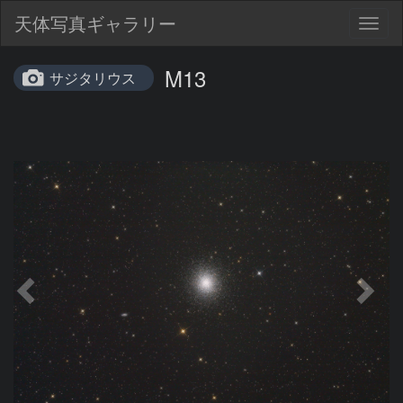
天体写真ギャラリー
Togg
navig
M13
サジタリウス