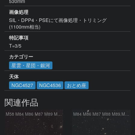
530mm
画像処理
SIL・DPP4・PSEにて画像処理・トリミング
(1100mm相当)
特記事項
カテゴリー
星雲・星団・銀河
天体
NGC4527
NGC4536
おとめ座
関連作品
M58 M84 M86 M87 M89 M90 マルカリアンの銀河鎖 おとめ座 かみのけ座
M84 M86 M87 M88 M89 M90 M91 マルカリアンの銀河鎖 おとめ座 かみのけ座