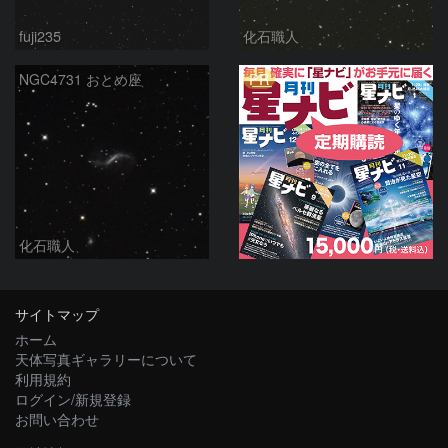
fuji235
化石職人
PR
NGC4731 おとめ座
化石職人
サイトマップ
ホーム
天体写真ギャラリーについて
利用規約
ログイン/新規登録
お問い合わせ