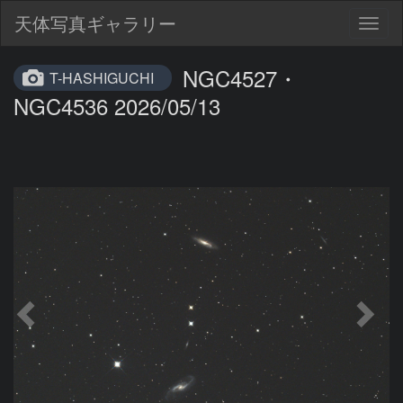
天体写真ギャラリー
Togg
navig
NGC4527・
T-HASHIGUCHI
NGC4536 2026/05/13