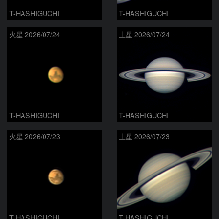
T-HASHIGUCHI
T-HASHIGUCHI
火星 2026/07/24
土星 2026/07/24
T-HASHIGUCHI
T-HASHIGUCHI
火星 2026/07/23
土星 2026/07/23
T-HASHIGUCHI
T-HASHIGUCHI