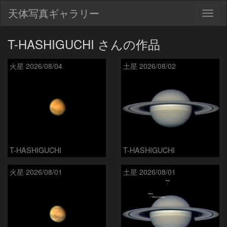
天体写真ギャラリー
Togg
navig
T-HASHIGUCHI さんの作品
火星 2026/08/04
土星 2026/08/02
T-HASHIGUCHI
T-HASHIGUCHI
火星 2026/08/01
土星 2026/08/01