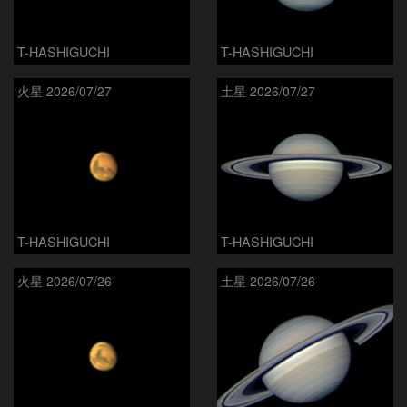
T-HASHIGUCHI
T-HASHIGUCHI
火星 2026/07/27
土星 2026/07/27
T-HASHIGUCHI
T-HASHIGUCHI
火星 2026/07/26
土星 2026/07/26