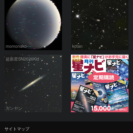
momonako
kotan
PR
超新星SN2026Kid
ガンヤン
サイトマップ