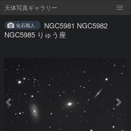
天体写真ギャラリー
Togg
navig
NGC5981 NGC5982
化石職人
NGC5985 りゅう座