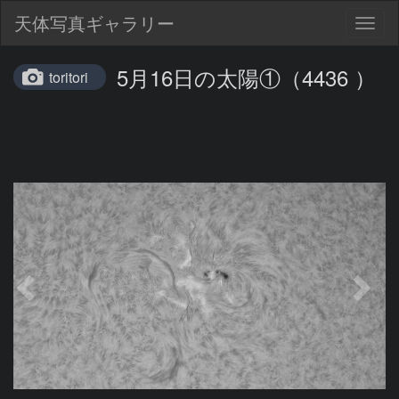
天体写真ギャラリー
Togg
navig
5月16日の太陽①（4436 ）
toritori