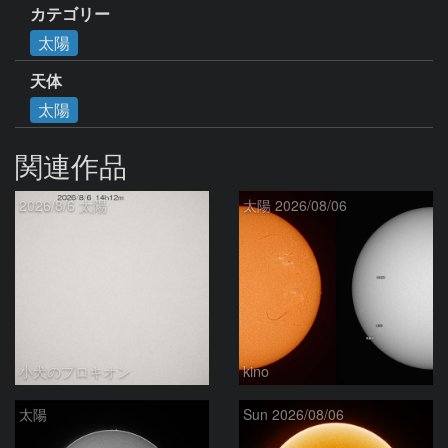
カテゴリー
太陽
天体
太陽
関連作品
2026/8/6 太陽
太陽 2026/08/06
小犬のプロキオン
kino
太陽
Sun 2026/08/06