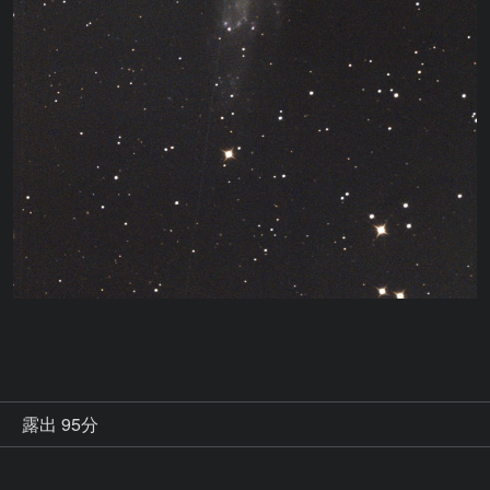
秒
露出 95分