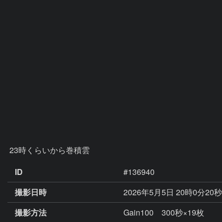
 23時くらいから巻積雲
ID
#136940
撮影日時
2026年5月5日 20時0分20
撮影方法
Gain100 300秒×19枚