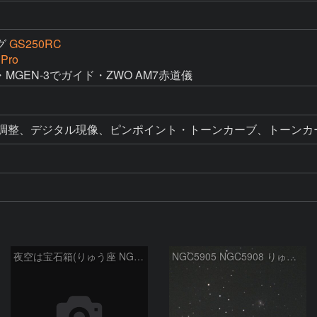
グ
GS250RC
 Pro
ル調整、デジタル現像、ピンポイント・トーンカーブ、トーンカ
夜空は宝石箱(りゅう座 NGC6503) Seestar50
NGC5905 NGC5908 りゅう座