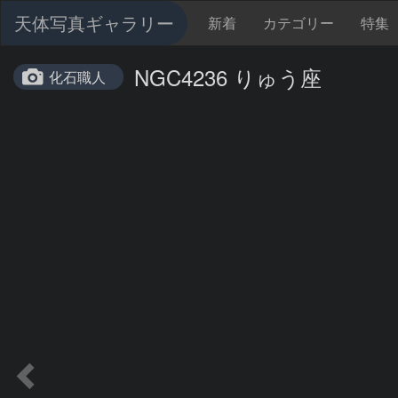
天体写真ギャラリー
新着
カテゴリー
特集
NGC4236 りゅう座
化石職人