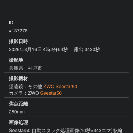
ID
#137278
撮影日時
2026年3月16日 4時2分54秒
露出 3430秒
撮影地
兵庫県 神戸市
撮影機材
望遠鏡：その他
ZWO Seestar50
カメラ：ZWO
Seestar50
焦点距離
250mm
画像処理
Seestar50 自動スタック処理画像(10秒×343コマ)を編