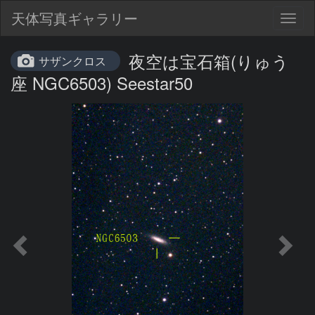
天体写真ギャラリー
Togg
navig
夜空は宝石箱(りゅう
サザンクロス
座 NGC6503) Seestar50