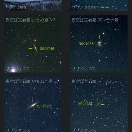
駒沢 満晴
サザンクロス
夜空は宝石箱(おとめ座 NGC5746) Seestar50
夜空は宝石箱(アンテナ銀河 NGC4038) Seestar50
サザンクロス
サザンクロス
夜空は宝石箱(やまねこ座 NGC2683) Seestar50
夜空は宝石箱(らしんばん座 NGC2613) Seestar50
サザンクロス
サザンクロス