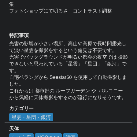
集

フォトショップにて明るさ　コントラスト調整

特記事項
光害の影響が小さい場所、高山や高原で長時間露光し
て淡い星雲を撮影をするという偏見は不要です。

光害でバックグラウンドが明るい都会の夜空では 撮影
できないと思われている「星雲」「星団」「銀河」で
す。

自宅ベランダから Seestar50 を使用して自動撮影しま
した。

これからは 都市部の ルーフガーデン や  バルコニー 
カテゴリー
星雲・星団・銀河
天体