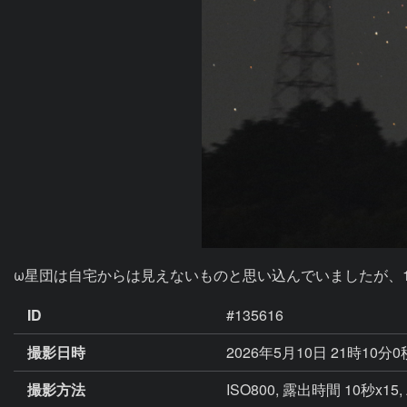
ω星団は自宅からは見えないものと思い込んでいましたが、
ID
#135616
撮影日時
2026年5月10日 21時10分
撮影方法
ISO800, 露出時間 10秒x15, 