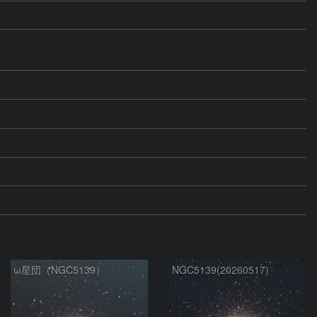
ω星団（NGC5139）
NGC5139(20260517)