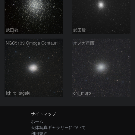
武田敬一
武田敬一
NGC5139 Omega Centauri
オメガ星団
Ichiro Itagaki
chi_muro
サイトマップ
ホーム
天体写真ギャラリーについて
利用規約