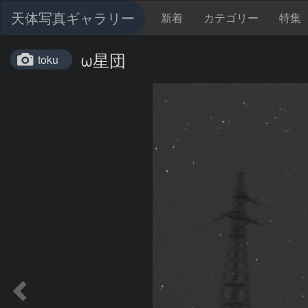
天体写真ギャラリー
新着
カテゴリー
特集
ω星団
toku