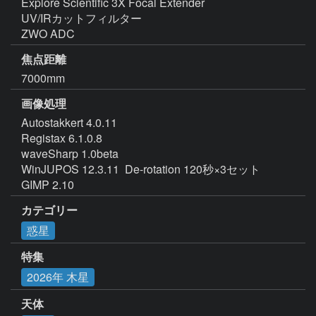
Explore Scientific 3X Focal Extender

UV/IRカットフィルター

ZWO ADC
焦点距離
7000mm
画像処理
Autostakkert 4.0.11

Registax 6.1.0.8

waveSharp 1.0beta

WinJUPOS 12.3.11  De-rotation 120秒×3セット

GIMP 2.10
カテゴリー
惑星
特集
2026年 木星
天体