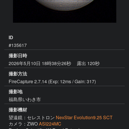
ID
#135617
撮影日時
2026年5月10日 18時38分26秒
露出 120秒
撮影方法
FireCapture 2.7.14 (Exp: 12ms / Gain: 317)
撮影地
福島県いわき市
撮影機材
望遠鏡：セレストロン
NexStar Evolution9.25 SCT
カメラ：ZWO
ASI224MC