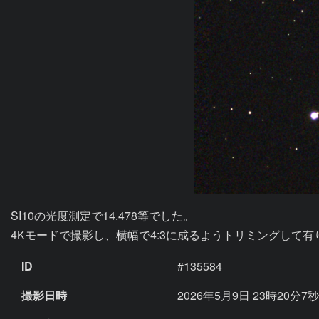
SI10の光度測定で14.478等でした。

4Kモードで撮影し、横幅で4:3に成るようトリミングして有
ID
#135584
撮影日時
2026年5月9日 23時20分7