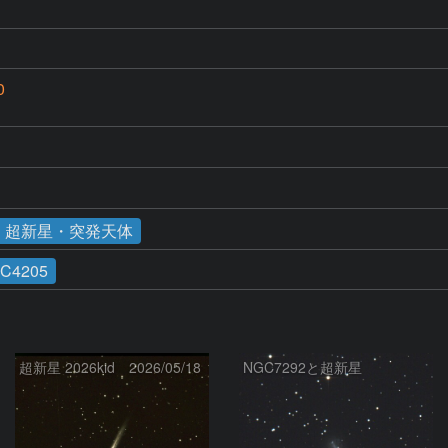
0
・超新星・突発天体
C4205
超新星 2026kid 2026/05/18
NGC7292と超新星