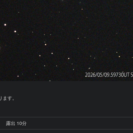
ります。
秒
露出 10分