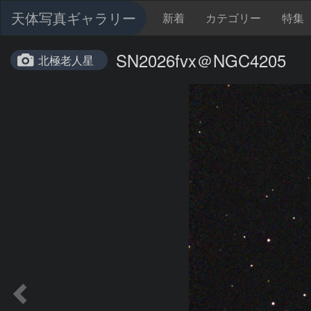
天体写真ギャラリー
新着
カテゴリー
特集
SN2026fvx＠NGC4205
北極老人星