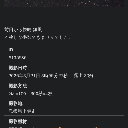
前日から快晴 無風

４枚しか撮影できませんでした。
ID
#135585
撮影日時
2026年3月21日 3時59分27秒
露出 20分
撮影方法
Gain100 300秒×4枚
撮影地
島根県出雲市
撮影機材