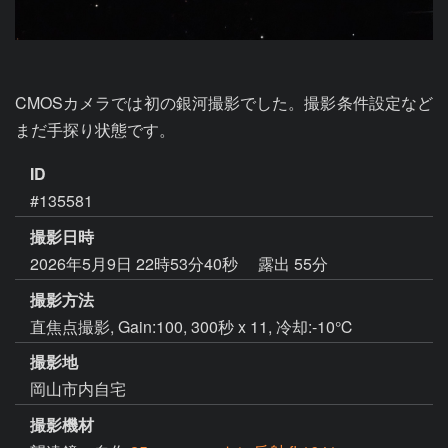
CMOSカメラでは初の銀河撮影でした。撮影条件設定など
まだ手探り状態です。
ID
#135581
撮影日時
2026年5月9日 22時53分40秒
露出 55分
撮影方法
直焦点撮影, Gain:100, 300秒 x 11, 冷却:-10℃
撮影地
岡山市内自宅
撮影機材