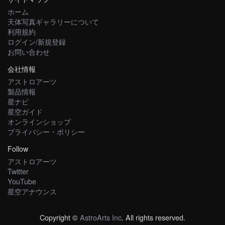
ホーム
天体写真ギャラリーについて
利用規約
ログイン/新規登録
お問い合わせ
会社情報
アストロアーツ
製品情報
星ナビ
星空ガイド
オンラインショップ
プライバシー・ポリシー
Follow
アストロアーツ
Twitter
YouTube
星空アナウンス
Copyright ©
AstroArts Inc
. All rights reserved.