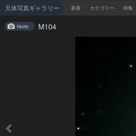
天体写真ギャラリー
新着
カテゴリー
特集
M104
hkoto