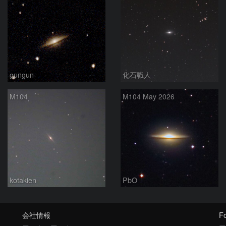
gungun
化石職人
M104
M104 May 2026
kotakien
PbO
会社情報
Fo