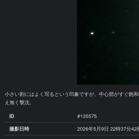
小さい割にはよく写るという印象ですが、中心部がすぐ飽和
え無く撃沈。
ID
#135575
撮影日時
2026年5月9日 22時37分4