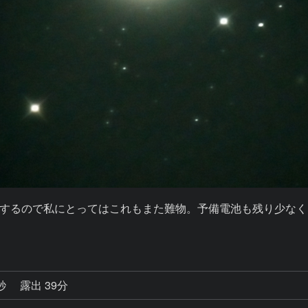
するので私にとってはこれもまた難物。予備電池も残り少なく
2秒
露出 39分