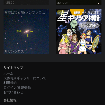
fuji235
gungun
PR
夜空は宝石箱(ソンブレロ銀河 M104) Seestar50
サザンクロス
サイトマップ
ホーム
天体写真ギャラリーについて
利用規約
ログイン/新規登録
お問い合わせ
会社情報