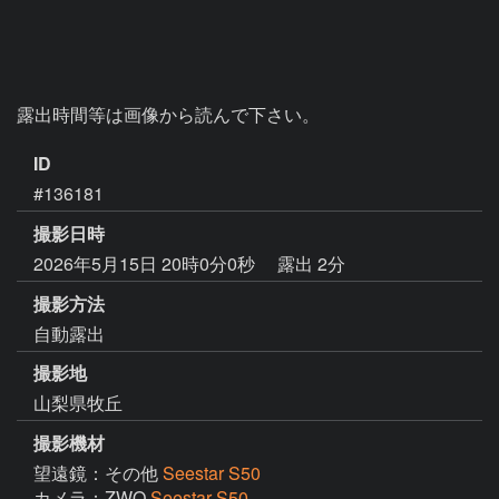
露出時間等は画像から読んで下さい。
ID
#136181
撮影日時
2026年5月15日 20時0分0秒
露出 2分
撮影方法
自動露出
撮影地
山梨県牧丘
撮影機材
望遠鏡：その他
Seestar S50
カメラ：ZWO
Seestar S50