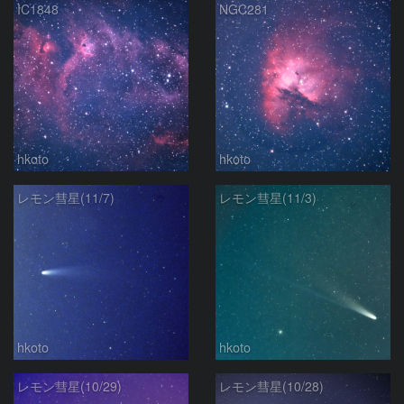
IC1848
NGC281
hkoto
hkoto
レモン彗星(11/7)
レモン彗星(11/3)
hkoto
hkoto
レモン彗星(10/29)
レモン彗星(10/28)