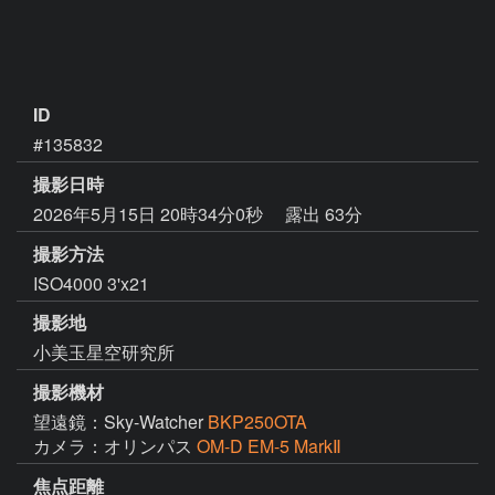
ID
#135832
撮影日時
2026年5月15日 20時34分0秒
露出 63分
撮影方法
ISO4000 3'x21
撮影地
小美玉星空研究所
撮影機材
望遠鏡：Sky-Watcher
BKP250OTA
カメラ：オリンパス
OM-D EM-5 MarkⅡ
焦点距離