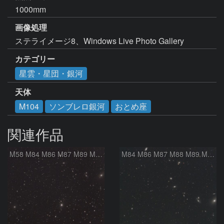
1000mm
画像処理
ステライメージ8、Windows Live Photo Gallery
カテゴリー
星雲・星団・銀河
天体
M104
ソンブレロ銀河
おとめ座
関連作品
M58 M84 M86 M87 M89 M90 マルカリアンの銀河鎖 おとめ座 かみのけ座
M84 M86 M87 M88 M89 M90 M91 マルカリアンの銀河鎖 おとめ座 かみのけ座