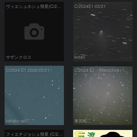
ヴィエシュホシュ彗星(C/2024E1) 3月‎1日Seestar50
C/2024E1 03/21
サザンクロス
kotan
C/2024 E1 2026/03/21
C/2024 E1（Wierzchos） 03/21
karako-m57
東岡昭二
PR
フィエチジョシュ彗星 (C/2024E1)：2026/03/21