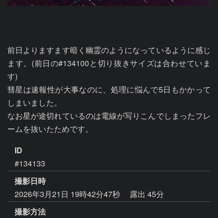
前日よりますます暗く幽霊のようになっているように感じ
ます。(前日の#134100と切り抜きサイズは合わせていま
す)

彗星は速報性が大事なのに、処理に悩んで5日もかかって
しまいました。

なお星が途切れているのは電線が写りこんでしまったフレ
ームを抜いたためです。
ID
#134133
撮影日時
2026年3月21日 19時42分47秒
露出 45分
撮影方法