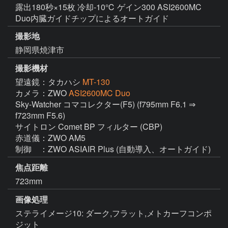
露出180秒×15枚 冷却-10℃ ゲイン300 ASI2600MC
Duo内臓ガイドチップによるオートガイド
撮影地
静岡県焼津市
撮影機材
望遠鏡：タカハシ
MT-130
カメラ：ZWO
ASI2600MC Duo
Sky-Watcher コマコレクター(F5) (f795mm F6.1 ⇒ 
f723mm F5.6)

サイトロン Comet BP フィルター (CBP)

赤道儀：ZWO AM5

制御　：ZWO ASIAIR Plus (自動導入、オートガイド)
焦点距離
723mm
画像処理
ステライメージ10: ダーク,フラット,メトカーフコンポ
ジット
