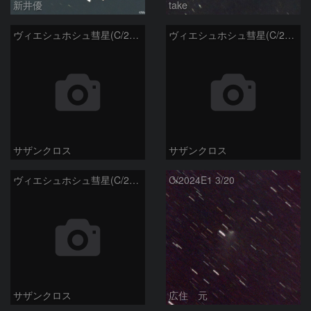
新井優
take
ヴィエシュホシュ彗星(C/2024E1) 3月14日Seestar50
ヴィエシュホシュ彗星(C/2024E1) 3月11日Seestar50
サザンクロス
サザンクロス
ヴィエシュホシュ彗星(C/2024E1) 3月‎5日Seestar50
C/2024E1 3/20
サザンクロス
広住 元