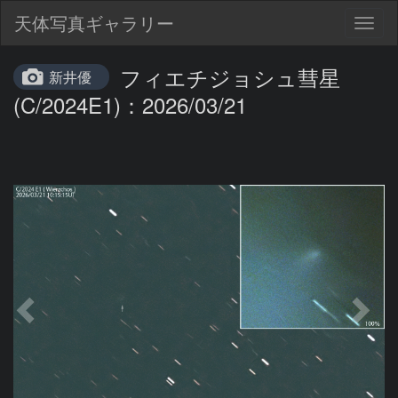
天体写真ギャラリー
Togg
navig
フィエチジョシュ彗星
新井優
(C/2024E1)：2026/03/21