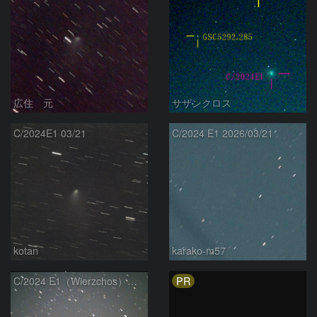
広住 元
サザンクロス
C/2024E1 03/21
C/2024 E1 2026/03/21
kotan
karako-m57
PR
C/2024 E1（Wierzchos） 03/21