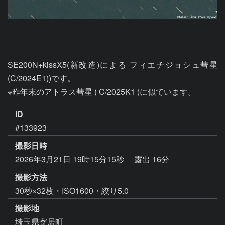
SE200N+kissX5(新改造)による フィエチジョシュ彗星 
(C/2024E1))です。

※昨年末のアトラス彗星 ( C/2025K1 )に似ています。
ID
#133923
撮影日時
2026年3月21日 19時15分15秒
露出 16分
撮影方法
30秒×32枚・ISO1600・絞り5.0
撮影地
埼玉県寄居町