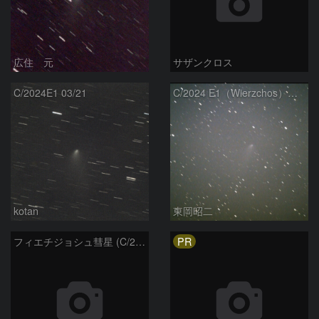
広住 元
サザンクロス
C/2024E1 03/21
C/2024 E1（Wierzchos） 03/21
kotan
東岡昭二
PR
フィエチジョシュ彗星 (C/2024E1)：2026/03/21