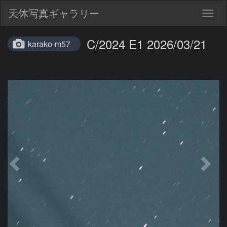
天体写真ギャラリー
Togg
navig
C/2024 E1 2026/03/21
karako-m57