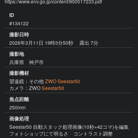
ID
#134122
撮影日時
2026年3月11日 19時3分50秒
露出 7分
撮影地
兵庫県 神戸市
撮影機材
望遠鏡：その他
ZWO Seestar50
カメラ：ZWO
Seestar50
焦点距離
250mm
画像処理
Seestar50 自動スタック処理画像(10秒×42コマ)を編集
