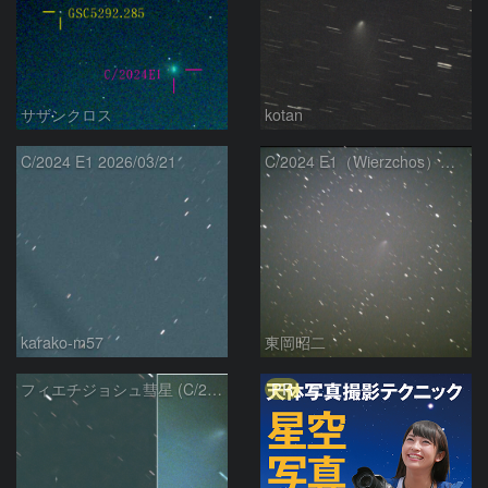
サザンクロス
kotan
C/2024 E1 2026/03/21
C/2024 E1（Wierzchos） 03/21
karako-m57
東岡昭二
PR
フィエチジョシュ彗星 (C/2024E1)：2026/03/21