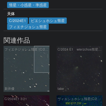
彗星・小惑星・準惑星
天体
C/2024E1
ビエシュホシュ彗星
フィエチジョシュ彗星
関連作品
フィエチジョシュ彗星 (C/2024E1)：2026/04/02
C/2024 E1 wierzchos彗星（3/22）
新井優
take
C/2024E1 3/21
ヴィエシュホシュ彗星(C/2024E1) 3月14日Seestar50