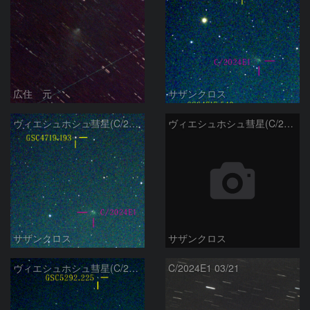
広住 元
サザンクロス
ヴィエシュホシュ彗星(C/2024E1) 3月11日Seestar50
ヴィエシュホシュ彗星(C/2024E1) 3月‎5日Seestar50
サザンクロス
サザンクロス
ヴィエシュホシュ彗星(C/2024E1) 3月‎1日Seestar50
C/2024E1 03/21