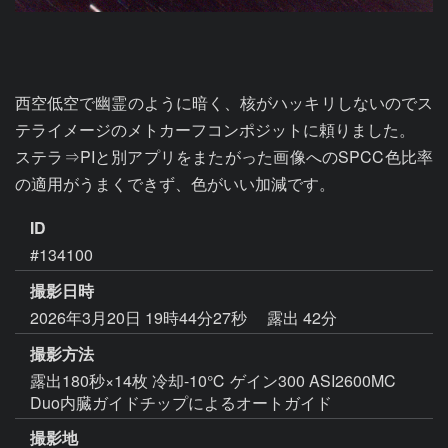
西空低空で幽霊のように暗く、核がハッキリしないのでス
テライメージのメトカーフコンポジットに頼りました。

ステラ⇒PIと別アプリをまたがった画像へのSPCC色比率
の適用がうまくできず、色がいい加減です。
ID
#134100
撮影日時
2026年3月20日 19時44分27秒
露出 42分
撮影方法
露出180秒×14枚 冷却-10℃ ゲイン300 ASI2600MC
Duo内臓ガイドチップによるオートガイド
撮影地