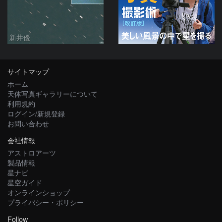
新井優
サイトマップ
ホーム
天体写真ギャラリーについて
利用規約
ログイン/新規登録
お問い合わせ
会社情報
アストロアーツ
製品情報
星ナビ
星空ガイド
オンラインショップ
プライバシー・ポリシー
Follow