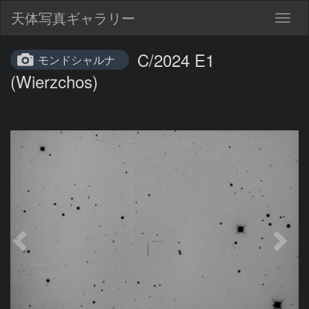
天体写真ギャラリー
Togg
navig
C/2024 E1
モンドシャルナ
(Wierzchos)