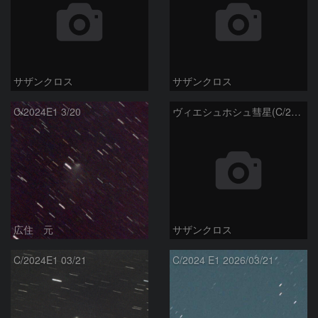
サザンクロス
サザンクロス
C/2024E1 3/20
ヴィエシュホシュ彗星(C/2024E1) 3月‎1日Seestar50
広住 元
サザンクロス
C/2024E1 03/21
C/2024 E1 2026/03/21