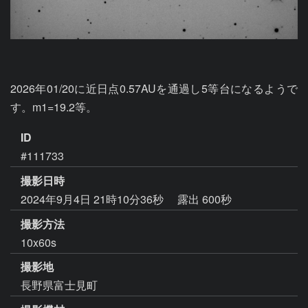
2026年01/20に近日点0.57AUを通過し5等台になるようで
す。m1=19.2等。
ID
#111733
撮影日時
2024年9月4日 21時10分36秒
露出 600秒
撮影方法
10x60s
撮影地
長野県富士見町