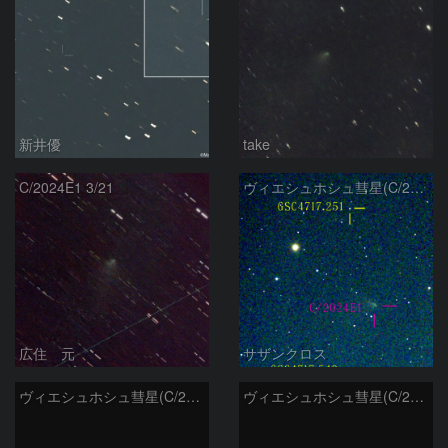
新井優
take
C/2024E1 3/21
ヴィエシュホシュ彗星(C/2024E1) 3月14日Seestar50
広住 元
サザンクロス
ヴィエシュホシュ彗星(C/2024E1) 3月11日Seestar50
ヴィエシュホシュ彗星(C/2024E1) 3月‎5日Seestar50