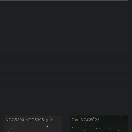
NGC5394 NGC5395 さぎ銀河 りょうけん座
CVn NGC5023