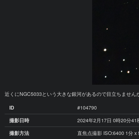
近くにNGC5033という大きな銀河があるので目立ちませんが、
ID
#104790
撮影日時
2024年2月17日 0時20分4
撮影方法
直焦点撮影 ISO:6400 1分 x 