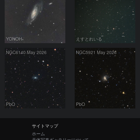
YONOH
えすとれいる
NGC6140 May 2026
NGC5921 May 2026
PbO
PbO
サイトマップ
ホーム
天体写真ギャラリーについて