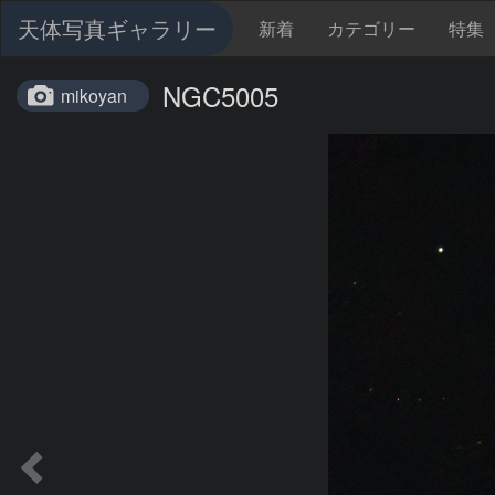
天体写真ギャラリー
新着
カテゴリー
特集
NGC5005
mikoyan