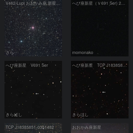
V462 Lupi おおかみ座 新星／リコリモ RA501
へび座新星（Ｖ691 Ser) 250723
さら
momonako
へび座新星 V691 Ser
へび座新星 TCP J18385851- 0351482
きらほし
きらほし
TCP J18385851-0351482
おおかみ座新星