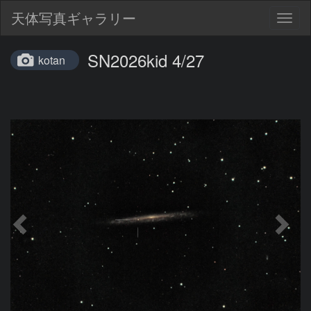
天体写真ギャラリー
Togg
navig
SN2026kid 4/27
kotan