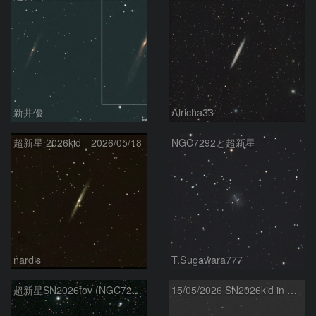
新井優
Alricha33
超新星 2026kid 2026/05/18
NGC7292と超新星
nardis
T.Sugawara777
超新星SN2026fov (NGC7292) 5/17
15/05/2026 SN2026kid in NGC5907