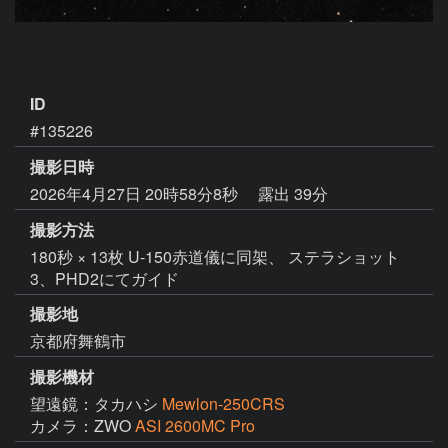
ID
#135226
撮影日時
2026年4月27日 20時58分8秒
露出 39分
撮影方法
180秒 × 13枚 U-150赤道儀に同架、 ステラショット
3、PHD2にてガイド
撮影地
京都府舞鶴市
撮影機材
望遠鏡：タカハシ
Mewlon-250CRS
カメラ：ZWO
ASI 2600MC Pro