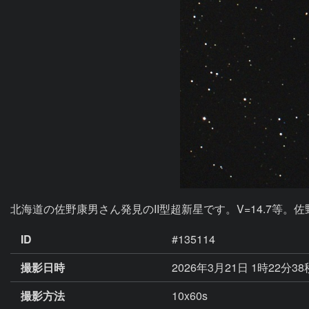
北海道の佐野康男さん発見のII型超新星です。V=14.7等
ID
#135114
撮影日時
2026年3月21日 1時22分3
撮影方法
10x60s