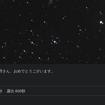
。佐野さん、おめでとうございます。
8秒
露出 600秒