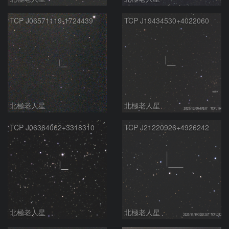
TCP J06571119-1724439
TCP J19434530+4022060
北極老人星
北極老人星
TCP J06364062+3318310
TCP J21220926+4926242
北極老人星
北極老人星