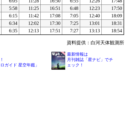
6:05
11:28
16:50
6:55
12:26
17:48
5:58
11:25
16:51
6:48
12:23
17:50
6:15
11:42
17:08
7:05
12:40
18:09
6:34
12:02
17:30
7:25
13:01
18:31
6:35
12:13
17:51
7:27
13:13
18:54
資料提供：白河天体観測所
最新情報は
！
月刊雑誌「星ナビ」でチ
トロガイド 星空年鑑」
ェック！