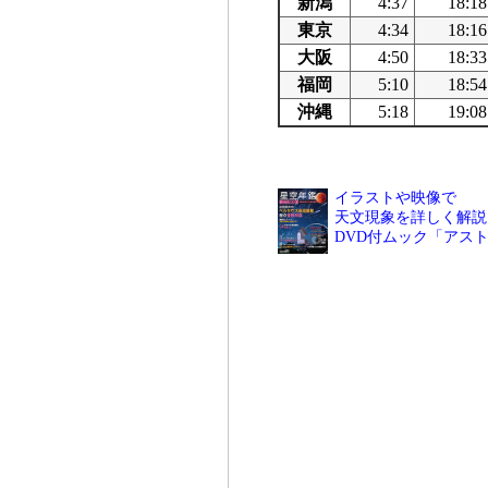
新潟
4:37
18:18
東京
4:34
18:16
大阪
4:50
18:33
福岡
5:10
18:54
沖縄
5:18
19:08
イラストや映像で
天文現象を詳しく解説
DVD付ムック「アス