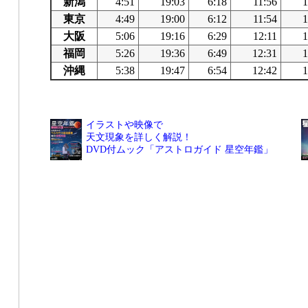
新潟
4:51
19:03
6:18
11:56
1
東京
4:49
19:00
6:12
11:54
1
大阪
5:06
19:16
6:29
12:11
1
福岡
5:26
19:36
6:49
12:31
1
沖縄
5:38
19:47
6:54
12:42
1
イラストや映像で
天文現象を詳しく解説！
DVD付ムック「アストロガイド 星空年鑑」