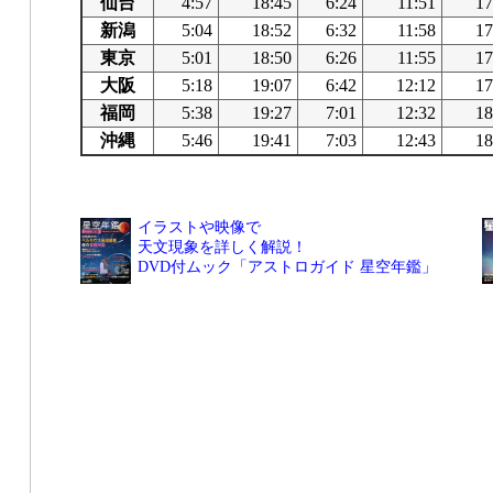
仙台
4:57
18:45
6:24
11:51
17
新潟
5:04
18:52
6:32
11:58
17
東京
5:01
18:50
6:26
11:55
17
大阪
5:18
19:07
6:42
12:12
17
福岡
5:38
19:27
7:01
12:32
18
沖縄
5:46
19:41
7:03
12:43
18
イラストや映像で
天文現象を詳しく解説！
DVD付ムック「アストロガイド 星空年鑑」