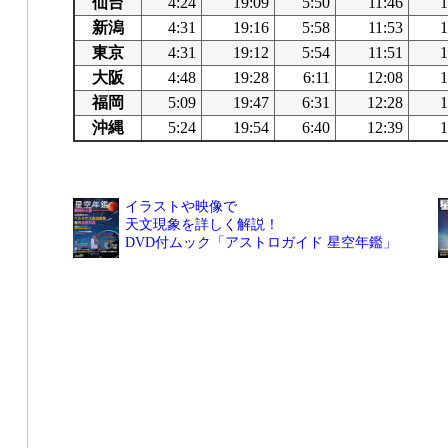
仙台
4:24
19:09
5:50
11:46
1
新潟
4:31
19:16
5:58
11:53
1
東京
4:31
19:12
5:54
11:51
1
大阪
4:48
19:28
6:11
12:08
1
福岡
5:09
19:47
6:31
12:28
1
沖縄
5:24
19:54
6:40
12:39
1
イラストや映像で
天文現象を詳しく解説！
DVD付ムック「アストロガイド 星空年鑑」