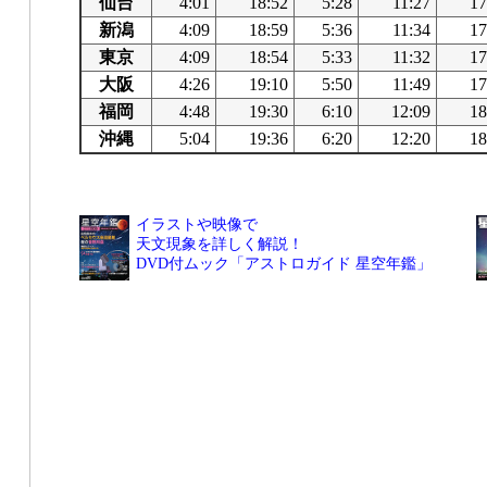
仙台
4:01
18:52
5:28
11:27
17
新潟
4:09
18:59
5:36
11:34
17
東京
4:09
18:54
5:33
11:32
17
大阪
4:26
19:10
5:50
11:49
17
福岡
4:48
19:30
6:10
12:09
18
沖縄
5:04
19:36
6:20
12:20
18
イラストや映像で
天文現象を詳しく解説！
DVD付ムック「アストロガイド 星空年鑑」