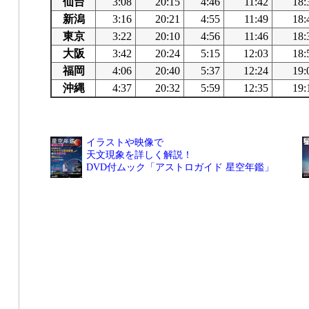
仙台
3:08
20:15
4:46
11:42
18:
新潟
3:16
20:21
4:55
11:49
18:
東京
3:22
20:10
4:56
11:46
18:
大阪
3:42
20:24
5:15
12:03
18:
福岡
4:06
20:40
5:37
12:24
19:
沖縄
4:37
20:32
5:59
12:35
19:
イラストや映像で
天文現象を詳しく解説！
DVD付ムック「アストロガイド 星空年鑑」