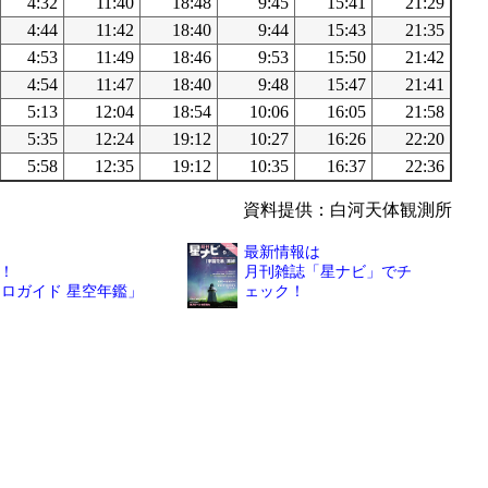
4:32
11:40
18:48
9:45
15:41
21:29
4:44
11:42
18:40
9:44
15:43
21:35
4:53
11:49
18:46
9:53
15:50
21:42
4:54
11:47
18:40
9:48
15:47
21:41
5:13
12:04
18:54
10:06
16:05
21:58
5:35
12:24
19:12
10:27
16:26
22:20
5:58
12:35
19:12
10:35
16:37
22:36
資料提供：白河天体観測所
最新情報は
！
月刊雑誌「星ナビ」でチ
トロガイド 星空年鑑」
ェック！