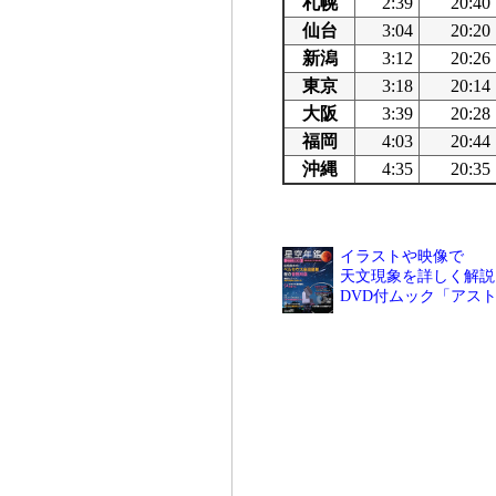
札幌
2:39
20:40
仙台
3:04
20:20
新潟
3:12
20:26
東京
3:18
20:14
大阪
3:39
20:28
福岡
4:03
20:44
沖縄
4:35
20:35
イラストや映像で
天文現象を詳しく解説
DVD付ムック「アス