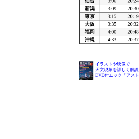
仙台
3:00
20:24
新潟
3:09
20:30
東京
3:15
20:19
大阪
3:35
20:32
福岡
4:00
20:48
沖縄
4:33
20:37
イラストや映像で
天文現象を詳しく解説
DVD付ムック「アス