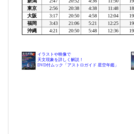
新潟
2:47
20:52
4:36
11:50
19
東京
2:56
20:38
4:38
11:48
18
大阪
3:17
20:50
4:58
12:04
19
福岡
3:43
21:06
5:21
12:25
19
沖縄
4:21
20:50
5:48
12:36
19
イラストや映像で
天文現象を詳しく解説！
DVD付ムック「アストロガイド 星空年鑑」