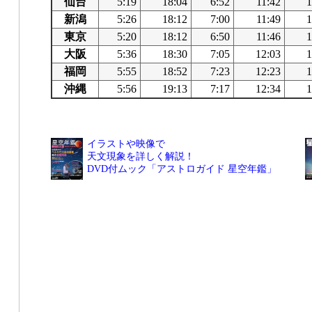
仙台
5:19
18:04
6:52
11:42
1
新潟
5:26
18:12
7:00
11:49
1
東京
5:20
18:12
6:50
11:46
1
大阪
5:36
18:30
7:05
12:03
1
福岡
5:55
18:52
7:23
12:23
1
沖縄
5:56
19:13
7:17
12:34
1
イラストや映像で
天文現象を詳しく解説！
DVD付ムック「アストロガイド 星空年鑑」