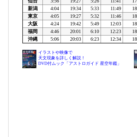
仙台
3:56
19:27
5:26
11:41
17
新潟
4:04
19:34
5:33
11:49
18
東京
4:05
19:27
5:32
11:46
18
大阪
4:24
19:42
5:49
12:03
18
福岡
4:46
20:01
6:10
12:23
18
沖縄
5:06
20:03
6:23
12:34
18
イラストや映像で
天文現象を詳しく解説！
DVD付ムック「アストロガイド 星空年鑑」