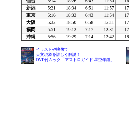
仙台
5:14
18:26
6:43
11:50
16
新潟
5:21
18:34
6:51
11:57
17
東京
5:16
18:33
6:43
11:54
17
大阪
5:32
18:50
6:58
12:11
17
福岡
5:51
19:12
7:17
12:31
17
沖縄
5:56
19:29
7:14
12:42
18
イラストや映像で
天文現象を詳しく解説！
DVD付ムック「アストロガイド 星空年鑑」