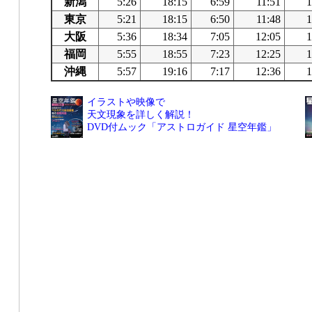
新潟
5:26
18:15
6:59
11:51
1
東京
5:21
18:15
6:50
11:48
1
大阪
5:36
18:34
7:05
12:05
1
福岡
5:55
18:55
7:23
12:25
1
沖縄
5:57
19:16
7:17
12:36
1
イラストや映像で
天文現象を詳しく解説！
DVD付ムック「アストロガイド 星空年鑑」