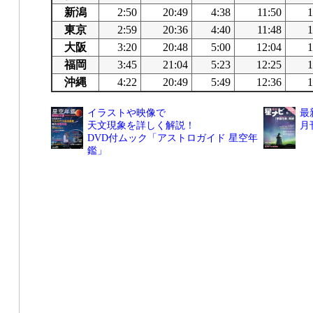
新潟
2:50
20:49
4:38
11:50
1
東京
2:59
20:36
4:40
11:48
1
大阪
3:20
20:48
5:00
12:04
1
福岡
3:45
21:04
5:23
12:25
1
沖縄
4:22
20:49
5:49
12:36
1
イラストや映像で
最
天文現象を詳しく解説！
月
DVD付ムック「アストロガイド 星空年
鑑」