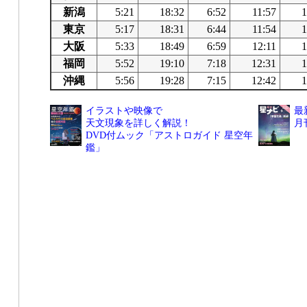
新潟
5:21
18:32
6:52
11:57
1
東京
5:17
18:31
6:44
11:54
1
大阪
5:33
18:49
6:59
12:11
1
福岡
5:52
19:10
7:18
12:31
1
沖縄
5:56
19:28
7:15
12:42
1
イラストや映像で
最
天文現象を詳しく解説！
月
DVD付ムック「アストロガイド 星空年
鑑」