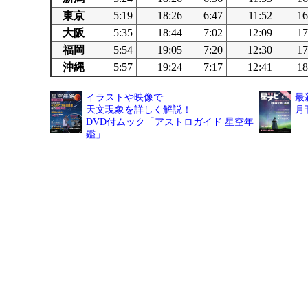
東京
5:19
18:26
6:47
11:52
16
大阪
5:35
18:44
7:02
12:09
17
福岡
5:54
19:05
7:20
12:30
17
沖縄
5:57
19:24
7:17
12:41
18
イラストや映像で
最
天文現象を詳しく解説！
月
DVD付ムック「アストロガイド 星空年
鑑」