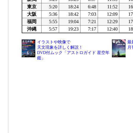
東京
5:20
18:24
6:48
11:52
16
大阪
5:36
18:42
7:03
12:09
17
福岡
5:55
19:04
7:21
12:29
17
沖縄
5:57
19:23
7:17
12:40
18
イラストや映像で
最
天文現象を詳しく解説！
月
DVD付ムック「アストロガイド 星空年
鑑」