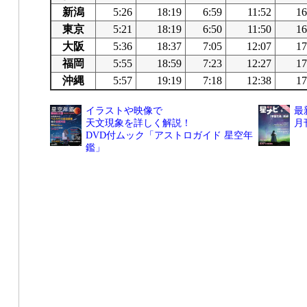
新潟
5:26
18:19
6:59
11:52
16
東京
5:21
18:19
6:50
11:50
16
大阪
5:36
18:37
7:05
12:07
17
福岡
5:55
18:59
7:23
12:27
17
沖縄
5:57
19:19
7:18
12:38
17
イラストや映像で
最
天文現象を詳しく解説！
月
DVD付ムック「アストロガイド 星空年
鑑」