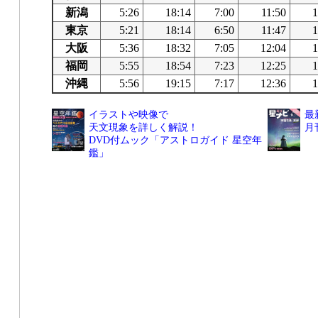
新潟
5:26
18:14
7:00
11:50
1
東京
5:21
18:14
6:50
11:47
1
大阪
5:36
18:32
7:05
12:04
1
福岡
5:55
18:54
7:23
12:25
1
沖縄
5:56
19:15
7:17
12:36
1
イラストや映像で
最
天文現象を詳しく解説！
月
DVD付ムック「アストロガイド 星空年
鑑」